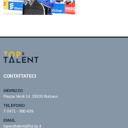
CONTATTATECI
INDIRIZZO
Piazza Verdi 14, 39100 Bolzano
TELEFONO
T
0471 - 980 409
EMAIL
topandtalent@fisi.bz.it