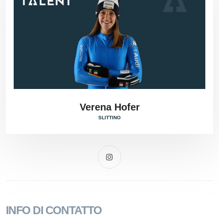
Verena Hofer
SLITTINO
INFO DI CONTATTO