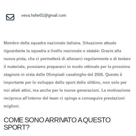
veva.hofer01@gmail.com
Membro della squadra nazionale italiana. Situazione attuale
riguardante la squadra a livello nazionale o statale: Grazie alla
nuova pista, che ci permetterà di allenarci regolarmente e di testare
il materiale, possiamo prepararci in modo ottimale per la prossima
stagione in vista delle Olimpiadi casalinghe del 2026. Questo è
importante per lo sviluppo dello sport dello slittino, non solo per
noi atleti attivi, ma anche per le nuove generazioni. La motivazione
reciproca all'interno del team ci spinge a conseguire prestazioni
migliori.
COME SONO ARRIVATO A QUESTO
SPORT?