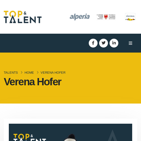
TALENTS
HOME
VERENA HOFER
Verena Hofer