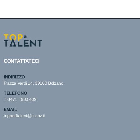
CONTATTATECI
INDIRIZZO
Piazza Verdi 14, 39100 Bolzano
TELEFONO
T
0471 - 980 409
EMAIL
topandtalent@fisi.bz.it