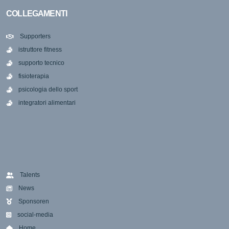
COLLEGAMENTI
Supporters
istruttore fitness
supporto tecnico
fisioterapia
psicologia dello sport
integratori alimentari
Talents
News
Sponsoren
social-media
Home