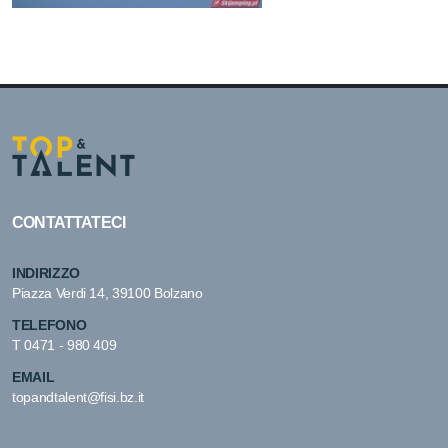
CONTATTATECI
INDIRIZZO
Piazza Verdi 14, 39100 Bolzano
TELEFONO
T
0471 - 980 409
EMAIL
topandtalent@fisi.bz.it