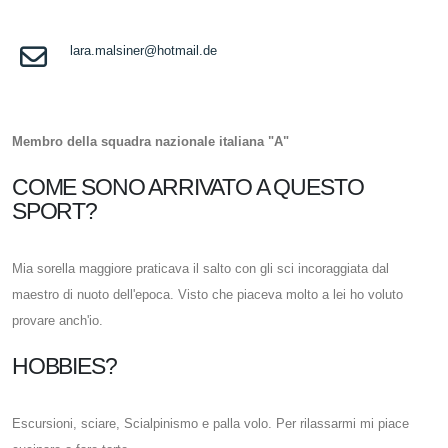
lara.malsiner@hotmail.de
Membro della squadra nazionale italiana "A"
COME SONO ARRIVATO A QUESTO
SPORT?
Mia sorella maggiore praticava il salto con gli sci incoraggiata dal
maestro di nuoto dell'epoca. Visto che piaceva molto a lei ho voluto
provare anch'io.
HOBBIES?
Escursioni, sciare, Scialpinismo e palla volo. Per rilassarmi mi piace