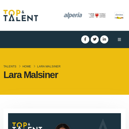
TALENTS
HOME
LARA MALSINER
Lara Malsiner