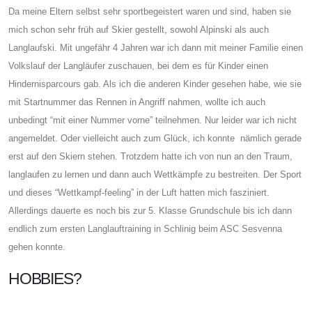
Da meine Eltern selbst sehr sportbegeistert waren und sind, haben sie
mich schon sehr früh auf Skier gestellt, sowohl Alpinski als auch
Langlaufski. Mit ungefähr 4 Jahren war ich dann mit meiner Familie einen
Volkslauf der Langläufer zuschauen, bei dem es für Kinder einen
Hindernisparcours gab. Als ich die anderen Kinder gesehen habe, wie sie
mit Startnummer das Rennen in Angriff nahmen, wollte ich auch
unbedingt “mit einer Nummer vorne” teilnehmen. Nur leider war ich nicht
angemeldet. Oder vielleicht auch zum Glück, ich konnte nämlich gerade
erst auf den Skiern stehen. Trotzdem hatte ich von nun an den Traum,
langlaufen zu lernen und dann auch Wettkämpfe zu bestreiten. Der Sport
und dieses “Wettkampf-feeling” in der Luft hatten mich fasziniert.
Allerdings dauerte es noch bis zur 5. Klasse Grundschule bis ich dann
endlich zum ersten Langlauftraining in Schlinig beim ASC Sesvenna
gehen konnte.
HOBBIES?