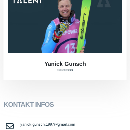
Yanick Gunsch
SKICROSS
KONTAKT INFOS
yanick.gunsch.1997@gmail.com