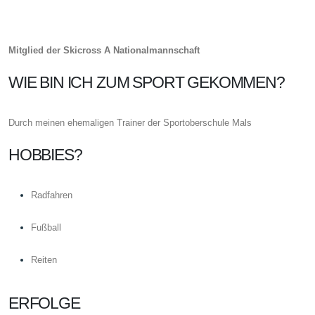
Mitglied der Skicross A Nationalmannschaft
WIE BIN ICH ZUM SPORT GEKOMMEN?
Durch meinen ehemaligen Trainer der Sportoberschule Mals
HOBBIES?
Radfahren
Fußball
Reiten
ERFOLGE