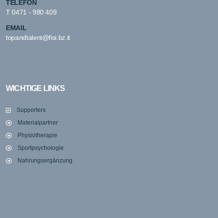
TELEFON
T
0471 - 980 409
EMAIL
topandtalent@fisi.bz.it
WICHTIGE LINKS
Supporters
Materialpartner
Physiotherapie
Sportpsychologie
Nahrungsergänzung