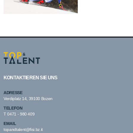
KONTAKTIEREN SIE UNS
ADRESSE
Verdiplatz 14, 39100 Bozen
TELEFON
T
0471 - 980 409
EMAIL
topandtalent@fisi.bz.it