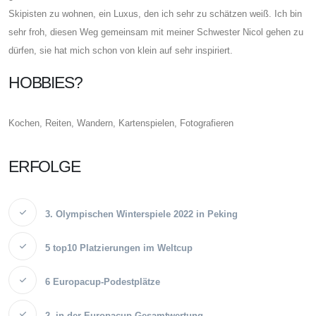
Skipisten zu wohnen, ein Luxus, den ich sehr zu schätzen weiß. Ich bin
sehr froh, diesen Weg gemeinsam mit meiner Schwester Nicol gehen zu
dürfen, sie hat mich schon von klein auf sehr inspiriert.
HOBBIES?
Kochen, Reiten, Wandern, Kartenspielen, Fotografieren
ERFOLGE
3. Olympischen Winterspiele 2022 in Peking
5 top10 Platzierungen im Weltcup
6 Europacup-Podestplätze
2. in der Europacup Gesamtwertung