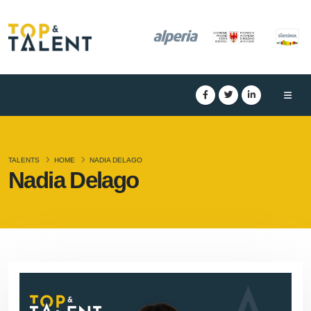
TALENTS
HOME
NADIA DELAGO
Nadia Delago