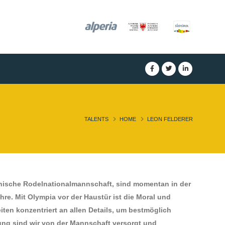
TALENTS
HOME
LEON FELDERER
lienische Rodelnationalmannschaft, sind momentan in der
hre. Mit Olympia vor der Haustür ist die Moral und
iten konzentriert an allen Details, um bestmöglich
tung sind wir von der Mannschaft versorgt und