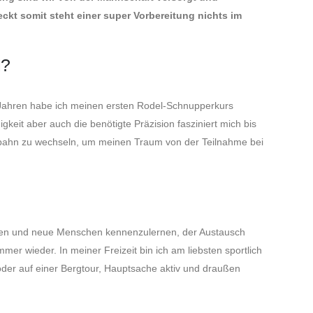
ckt somit steht einer super Vorbereitung nichts im
?
6 Jahren habe ich meinen ersten Rodel-Schnupperkurs
gkeit aber auch die benötigte Präzision fasziniert mich bis
tbahn zu wechseln, um meinen Traum von der Teilnahme bei
eisen und neue Menschen kennenzulernen, der Austausch
er wieder. In meiner Freizeit bin ich am liebsten sportlich
der auf einer Bergtour, Hauptsache aktiv und draußen