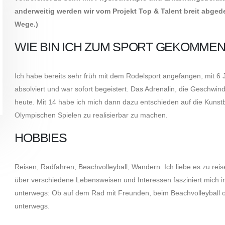
anderweitig werden wir vom Projekt Top & Talent breit abgede
Wege.)
WIE BIN ICH ZUM SPORT GEKOMMEN
Ich habe bereits sehr früh mit dem Rodelsport angefangen, mit 
absolviert und war sofort begeistert. Das Adrenalin, die Geschwindi
heute. Mit 14 habe ich mich dann dazu entschieden auf die Kuns
Olympischen Spielen zu realisierbar zu machen.
HOBBIES
Reisen, Radfahren, Beachvolleyball, Wandern. Ich liebe es zu r
über verschiedene Lebensweisen und Interessen fasziniert mich imm
unterwegs: Ob auf dem Rad mit Freunden, beim Beachvolleyball o
unterwegs.