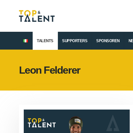
TALENTS
SUPPORTERS
SPONSOREN
N
Leon Felderer