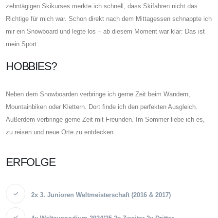
zehntägigen Skikurses merkte ich schnell, dass Skifahren nicht das
Richtige für mich war. Schon direkt nach dem Mittagessen schnappte ich
mir ein Snowboard und legte los – ab diesem Moment war klar: Das ist
mein Sport.
HOBBIES?
Neben dem Snowboarden verbringe ich gerne Zeit beim Wandern,
Mountainbiken oder Klettern. Dort finde ich den perfekten Ausgleich.
Außerdem verbringe gerne Zeit mit Freunden. Im Sommer liebe ich es,
zu reisen und neue Orte zu entdecken.
ERFOLGE
2x 3. Junioren Weltmeisterschaft (2016 & 2017)