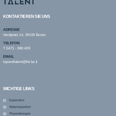
KONTAKTIEREN SIE UNS
ADRESSE
Verdiplatz 14, 39100 Bozen
TELEFON
T
0471 - 980 409
EMAIL
topandtalent@fisi.bz.it
WICHTIGE LINKS
Supporters
Materialpartner
Physiotherapie