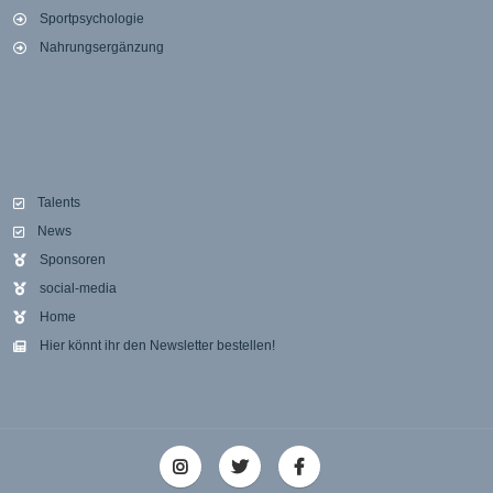
Sportpsychologie
Nahrungsergänzung
Talents
News
Sponsoren
social-media
Home
Hier könnt ihr den Newsletter bestellen!