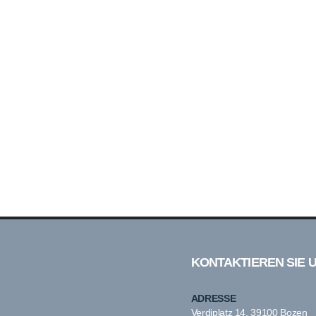
KONTAKTIEREN SIE 
ADRESSE
Verdiplatz 14, 39100 Bozen