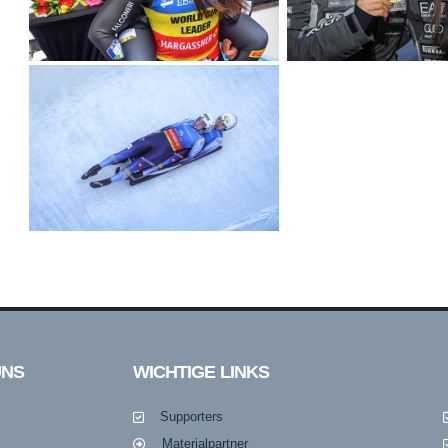
UNS
WICHTIGE LINKS
Supporters
Materialpartner