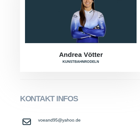
Andrea Vötter
KUNSTBAHNRODELN
KONTAKT INFOS
voeand95@yahoo.de