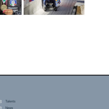
Talents
News