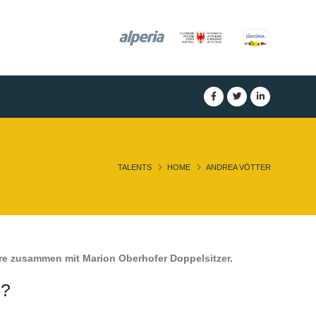
TALENTS
HOME
ANDREA VÖTTER
re zusammen mit Marion Oberhofer Doppelsitzer.
?