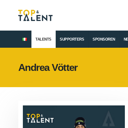
TALENTS
SUPPORTERS
SPONSOREN
N
Andrea Vötter